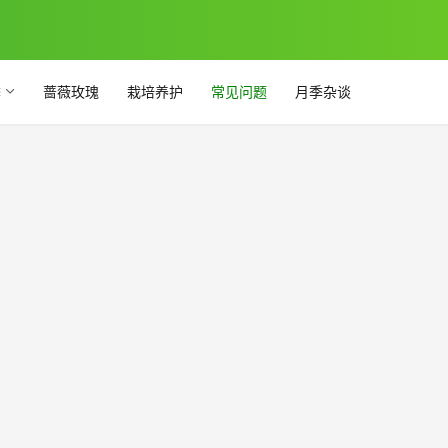
季
蔷薇玫瑰
栽培养护
常见问题
月季杂谈