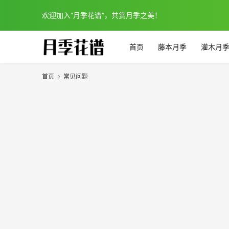
欢迎加入“月季花谱”，共赏月季之美！
首页
藤本月季
灌木月
首页
常见问题