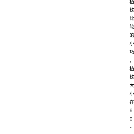
6
0
-