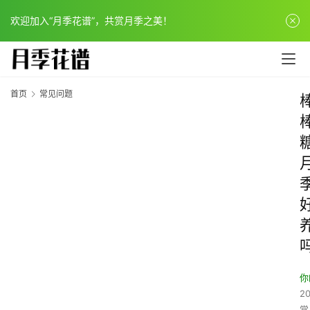
欢迎加入“月季花谱”，共赏月季之美！
首页
常见问题
你
20
常