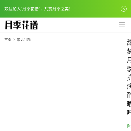
欢迎加入“月季花谱”，共赏月季之美！
首页
常见问题
你