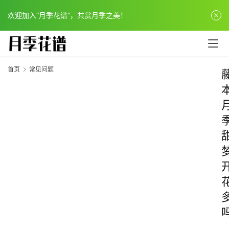
欢迎加入“月季花谱”，共赏月季之美！
首页
常见问题