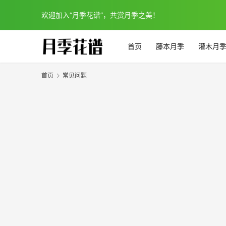
欢迎加入“月季花谱”，共赏月季之美！
首页
藤本月季
灌木月
首页
常见问题