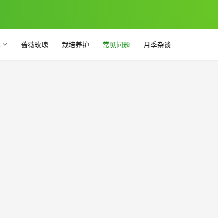
季
蔷薇玫瑰
栽培养护
常见问题
月季杂谈