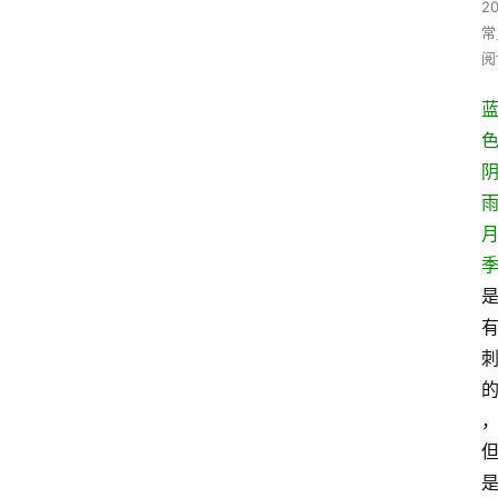
20
常
阅