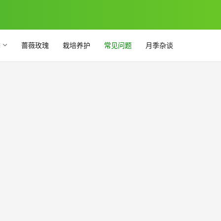
季
蔷薇玫瑰
栽培养护
常见问题
月季杂谈