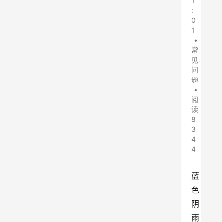
1
:
0
1
•
常
见
问
题
•
阅
读
8
3
4
4
蓝
色
阴
雨