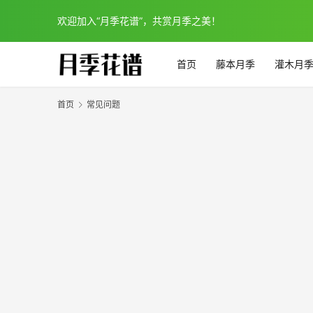
欢迎加入“月季花谱”，共赏月季之美！
首页
藤本月季
灌木月
首页
常见问题