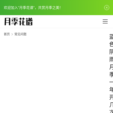
欢迎加入“月季花谱”，共赏月季之美！
首页
常见问题