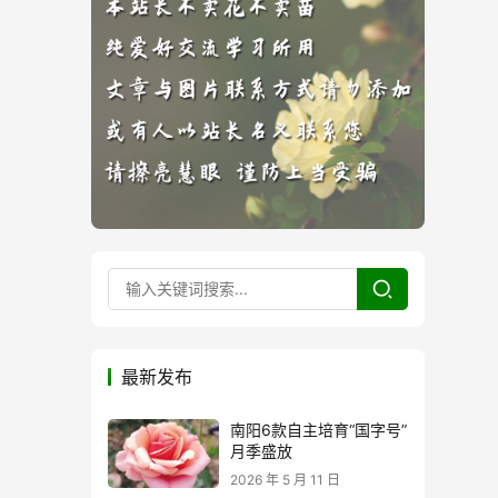
最新发布
南阳6款自主培育“国字号”
月季盛放
2026 年 5 月 11 日