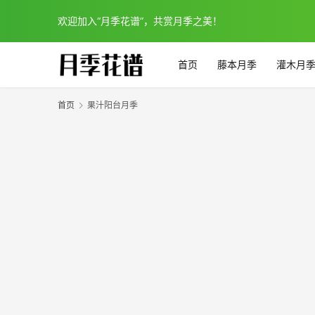
欢迎加入“月季花谱”，共赏月季之美！
首页
藤本月季
灌木月
首页
果汁阳台月季