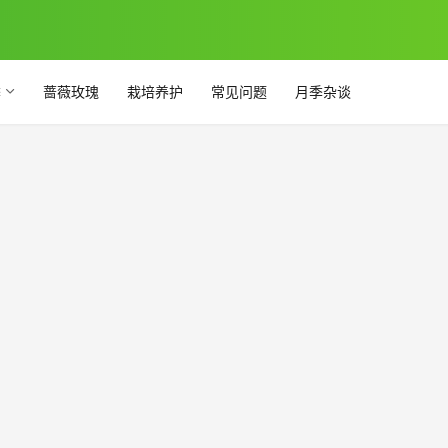
季
蔷薇玫瑰
栽培养护
常见问题
月季杂谈